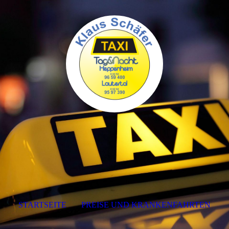
STARTSEITE
PREISE UND KRANKENFAHRTEN